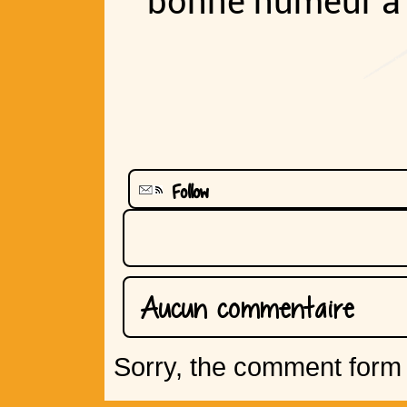
bonne humeur à f
Follow
Aucun commentaire
Sorry, the comment form i