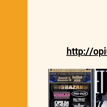
http://o