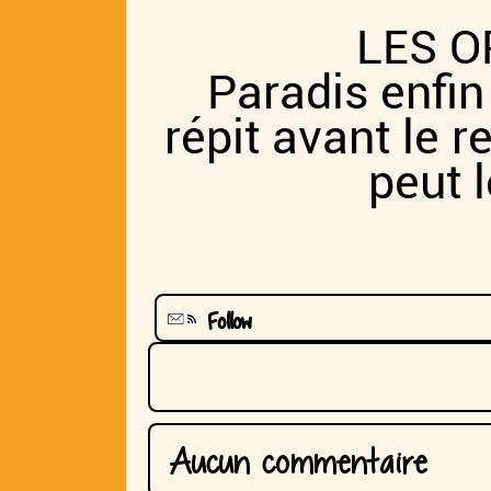
LES O
Paradis enfi
répit avant le r
peut 
Follow
Aucun commentaire