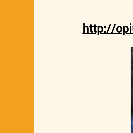
http://o