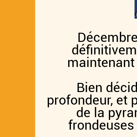
Décembre
définitivem
maintenant 
Bien décid
profondeur, et 
de la pyra
frondeuses 