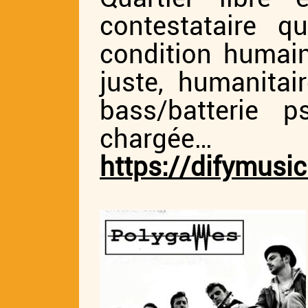
contestataire 
condition humain
juste, humanitair
bass/batterie 
chargée…
https://difymusic