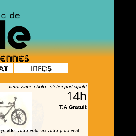
at
Infos
vernissage photo - atelier participatif
14h
T.A Gratuit
yclette, votre vélo ou votre plus vieil