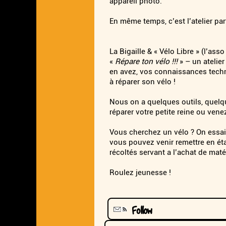
appareil photo.
En même temps, c’est l’atelier par
La Bigaille & « Vélo Libre » (l’as
«
Répare ton vélo !!!
» – un atelier
en avez, vos connaissances techn
à réparer son vélo !
Nous on a quelques outils, quel
réparer votre petite reine ou vene
Vous cherchez un vélo ? On essaie
vous pouvez venir remettre en état
récoltés servant a l’achat de matér
Roulez jeunesse !
Follow