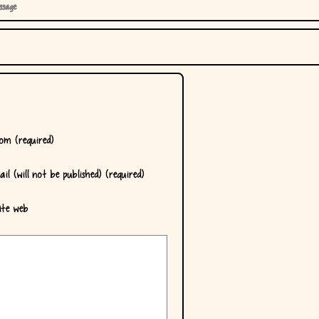
ssage
m (required)
il (will not be published) (required)
te web