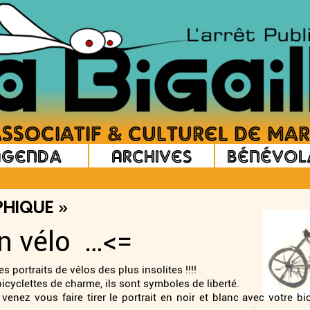
Agenda
Archives
Bénévol
PHIQUE »
n vélo …<=
 portraits de vélos des plus insolites !!!!
icyclettes de charme, ils sont symboles de liberté.
venez vous faire tirer le portrait en noir et blanc avec votre bic