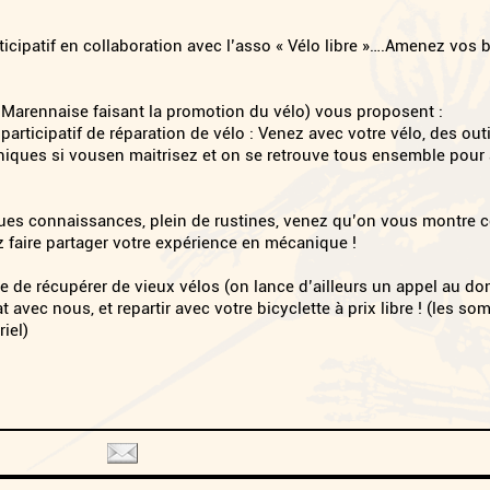
ticipatif en collaboration avec l’asso « Vélo libre »….Amenez vos 
so Marennaise faisant la promotion du vélo) vous proposent :
 participatif de réparation de vélo : Venez avec votre vélo, des out
iques si vousen maitrisez et on se retrouve tous ensemble pour
ques connaissances, plein de rustines, venez qu’on vous montre
z faire partager votre expérience en mécanique !
 de récupérer de vieux vélos (on lance d’ailleurs un appel au do
 avec nous, et repartir avec votre bicyclette à prix libre ! (les s
iel)