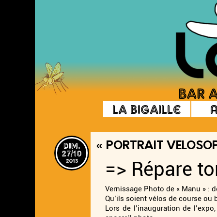
La Bigaille
dim.
« PORTRAIT VELOSO
27/10
2013
=> Répare to
Vernissage Photo de « Manu » : des
Qu’ils soient vélos de course ou b
Lors de l’inauguration de l’expo, 