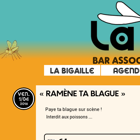
La Bigaille
Agend
ven.
« RAMÈNE TA BLAGUE »
1/04
2016
Paye ta blague sur scène !
Interdit aux poissons ….