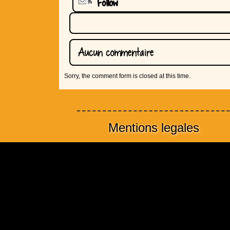
Follow
Aucun commentaire
Sorry, the comment form is closed at this time.
Mentions legales