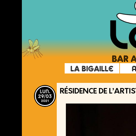
La Bigaille
lun.
RÉSIDENCE DE L’ARTI
29/03
2021