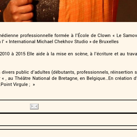
édienne professionnelle formée à l’École de Clown « Le Samovar »
à l’ « International Michael Chekhov Studio » de Bruxelles
10 à 2015 Elle aide à la mise en scène, à l’écriture et au trava
 divers public d’adultes (débutants, professionnels, réinsertion
 « , au Théâtre National de Bretagne, en Belgique…En création
oint Virgule ; »