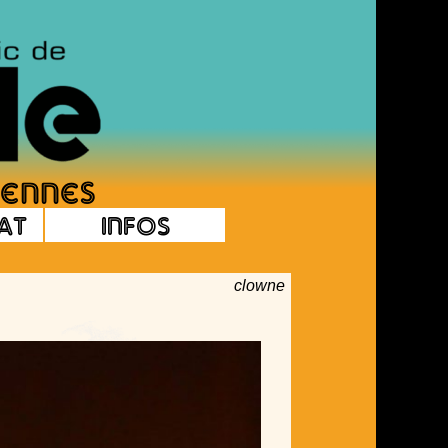
at
Infos
clowne