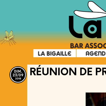
La Bigaille
Agend
dim.
RÉUNION DE 
23/09
2018