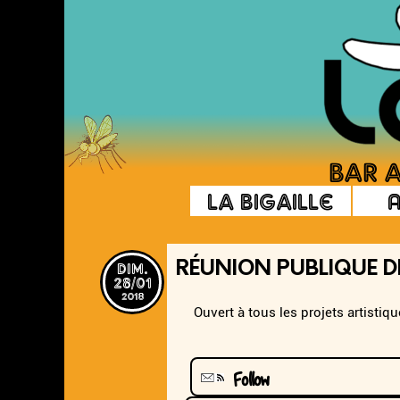
La Bigaille
dim.
RÉUNION PUBLIQUE 
28/01
2018
Ouvert à tous les projets artistiq
Follow