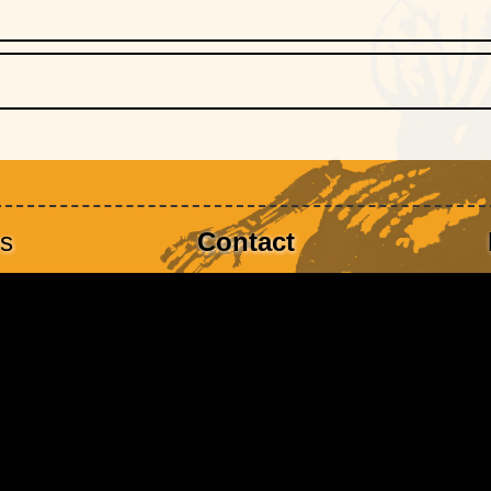
es
Contact