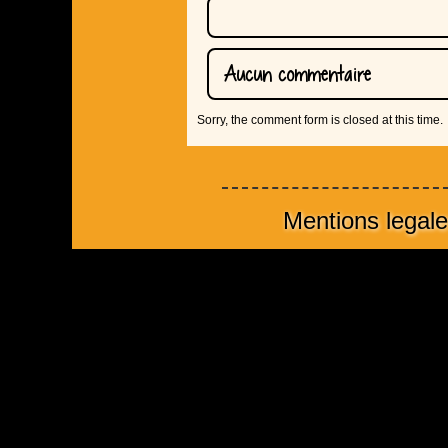
Aucun commentaire
Sorry, the comment form is closed at this time.
Mentions legal