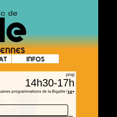
at
Infos
prog
14h30-17h
chaines programmations de la Bigaille !
1€*