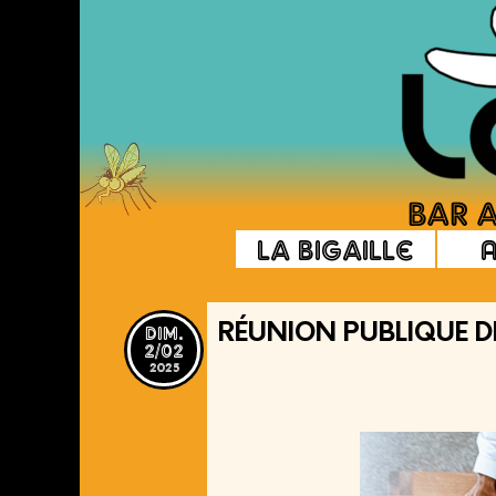
La Bigaille
dim.
RÉUNION PUBLIQUE 
2/02
2025