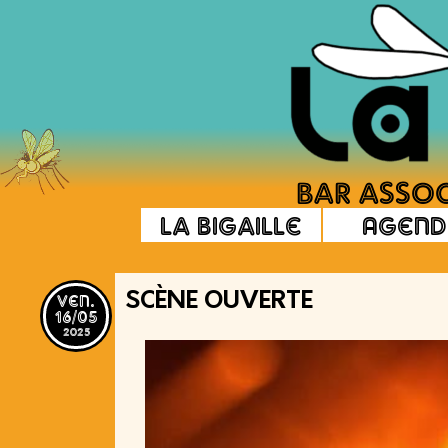
La Bigaille
Agend
ven.
SCÈNE OUVERTE
16/05
2025