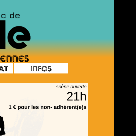
at
Infos
scène ouverte
21h
1 € pour les non- adhérent(e)s