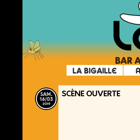
La Bigaille
sam.
SCÈNE OUVERTE
16/03
2019