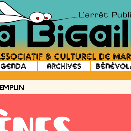
Agenda
Archives
Bénévol
EMPLIN
Gratuit (1€ d'adhésion pour l