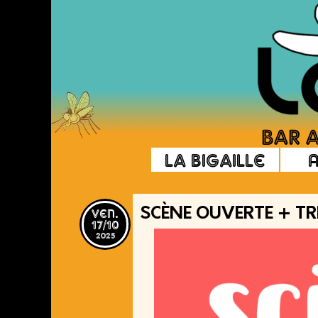
La Bigaille
ven.
SCÈNE OUVERTE + TR
17/10
2025