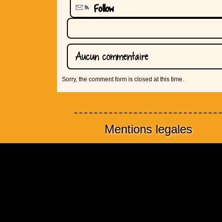
Follow
Aucun commentaire
Sorry, the comment form is closed at this time.
Mentions legales