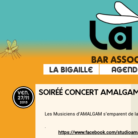
La Bigaille
Agend
ven.
SOIRÉÉ CONCERT AMALGA
27/11
2015
Les Musiciens d’AMALGAM s’emparent de la 
.
https://www.facebook.com/studioa