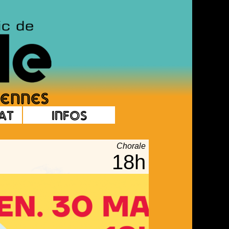
at
Infos
Chorale
18h