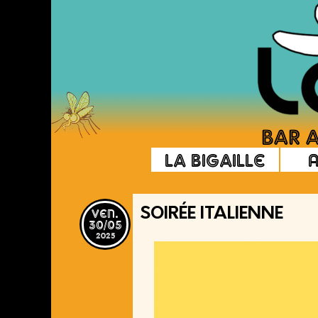
La Bigaille
ven.
SOIRÉE ITALIENNE
30/05
2025