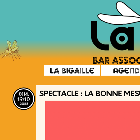
La Bigaille
Agend
dim.
SPECTACLE : LA BONNE MESU
19/10
2025