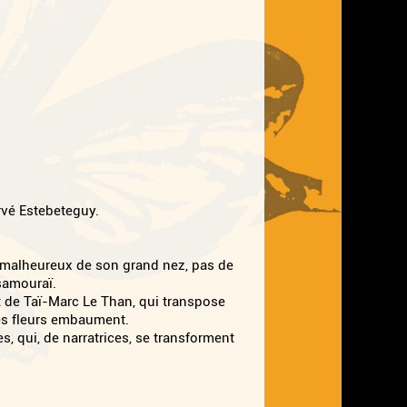
vé Estebeteguy.
s malheureux de son grand nez, pas de
samouraï.
t de Taï-Marc Le Than, qui transpose
les fleurs embaument.
s, qui, de narratrices, se transforment