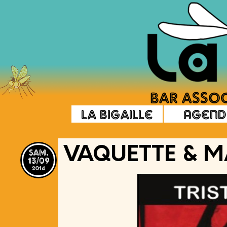
La Bigaille
Agend
sam.
VAQUETTE & 
13/09
2014