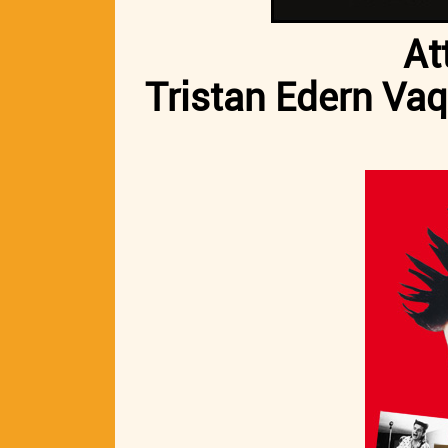
At
Tristan Edern Vaq