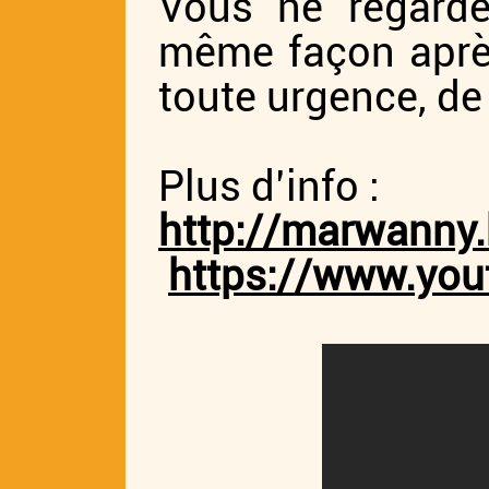
Vous ne regarde
même façon après
toute urgence, de 
Plus d’info :
http://marwanny.
https://www.yo