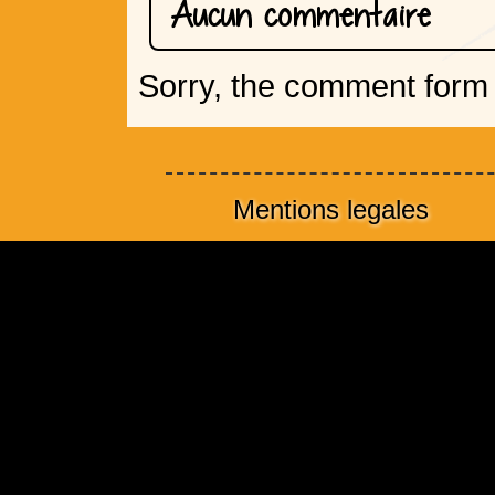
Aucun commentaire
Sorry, the comment form i
Mentions legales