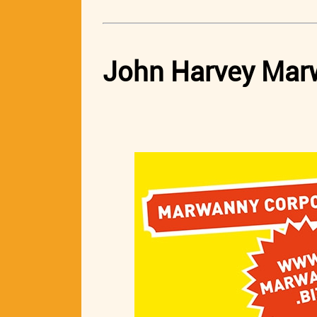
John Harvey Mar