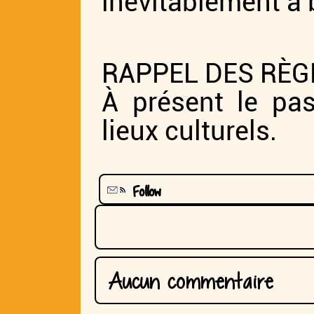
inévitablement à
RAPPEL DES RÈGL
À présent le pas
lieux culturels.
Follow
Aucun commentaire