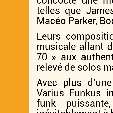
concocte une mu
telles que James
Macéo Parker, B
Leurs compositio
musicale allant d
70 » aux authent
relevé de sol
Avec plus d’une
Varius Funkus i
funk puissant