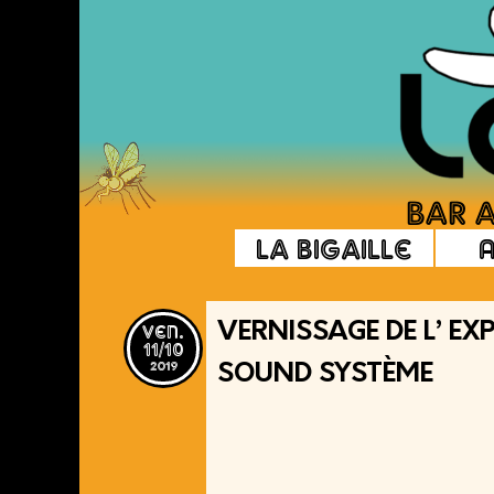
La Bigaille
ven.
VERNISSAGE DE L’ E
11/10
2019
SOUND SYSTÈME