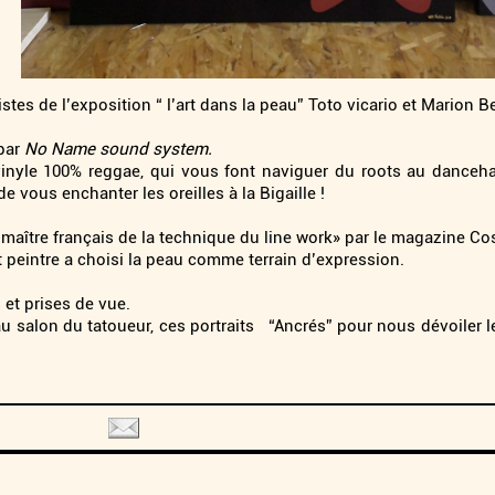
stes de l’exposition “ l’art dans la peau” Toto vicario et Marion Be
par
No Name sound system.
vinyle 100% reggae, qui vous font naviguer du roots au danceha
de vous enchanter les oreilles à la Bigaille !
« maître français de la technique du line work» par le magazine C
 peintre a choisi la peau comme terrain d’expression.
 et prises de vue.
au salon du tatoueur, ces portraits “Ancrés” pour nous dévoiler 