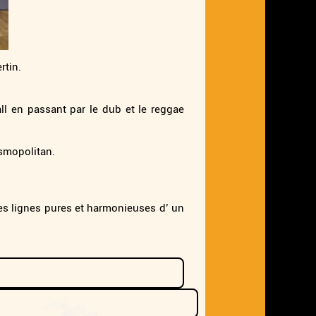
rtin.
ll en passant par le dub et le reggae
osmopolitan.
les lignes pures et harmonieuses d’ un