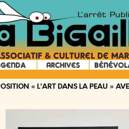
Agenda
Archives
Bénévol
XPOSITION « L’ART DANS LA PEAU » A