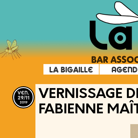
La Bigaille
Agend
ven.
VERNISSAGE DE
29/11
2019
FABIENNE MAÎ