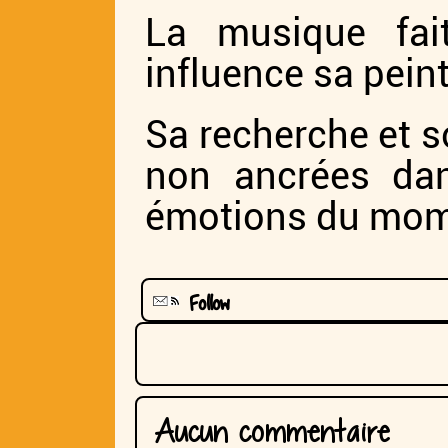
La musique fai
influence sa pein
Sa recherche et so
non ancrées dan
émotions du mom
Follow
Aucun commentaire