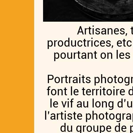
Artisanes,
productrices, etc
pourtant on les
Portraits photo
font le territoir
le vif au long d
l’artiste photogr
du groupe de p