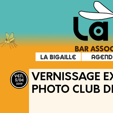
La Bigaille
Agend
ven.
VERNISSAGE E
5/04
2019
PHOTO CLUB 