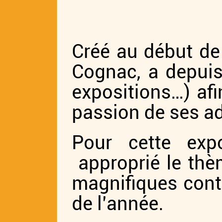
Créé au début de
Cognac, a depuis
expositions…) afi
passion de ses a
Pour cette exp
approprié le thèm
magnifiques contr
de l’année.