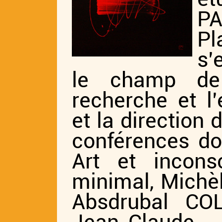
PA
Pl
s’
le champ de 
recherche et l’
et la direction
conférences d
Art et incons
minimal, Michè
Absdrubal CO