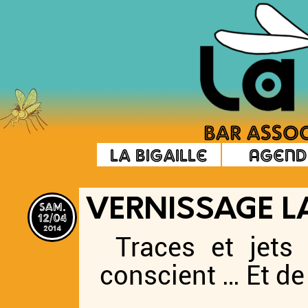
La Bigaille
Agend
sam.
VERNISSAGE LA
12/04
2014
Traces et jets
conscient … Et de