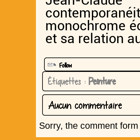
Jean-Claud
contemporané
monochrome écl
et sa relation a
Follow
Étiquettes :
Peinture
Aucun commentaire
Sorry, the comment form i