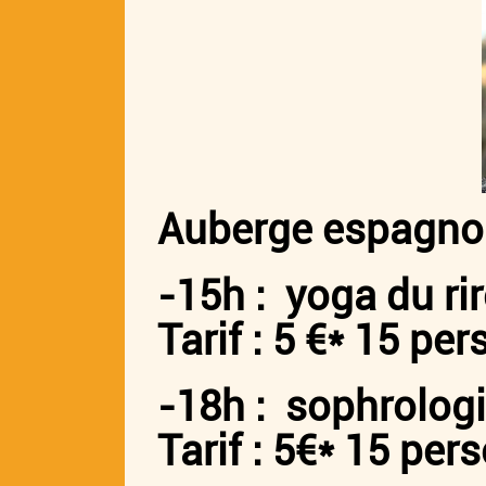
Auberge espagno
-15h :
yoga du ri
Tarif :
5 €*
15 per
-18h :
sophrologi
Tarif :
5€*
15 per