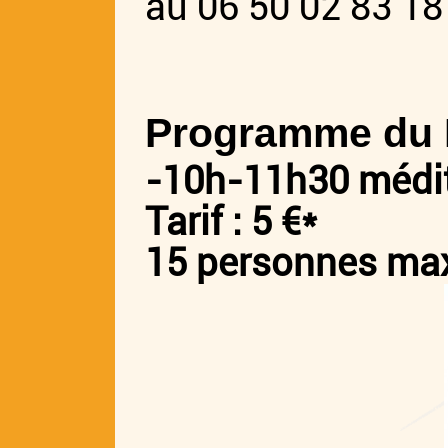
au 06 50 02 83 18
Programme du 
-10h-11h30
médit
Tarif : 5 €*
15 personnes m