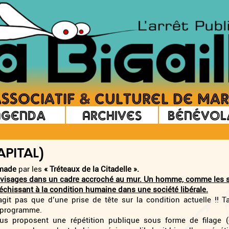
Agenda
Archives
Bénévol
APITAL)
emade
par les
« Tréteaux de la Citadelle ».
visages dans un cadre accroché au mur. Un homme, comme les sep
échissant à la condition humaine dans une société libérale.
it pas que d’une prise de tête sur la condition actuelle !! Tan
u programme.
ous proposent une répétition publique sous forme de filage (c