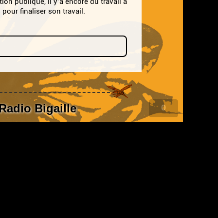
ion publique, il y’a encore du travail à
pour finaliser son travail.
Radio Bigaille
0