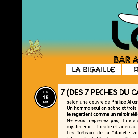
La Bigaille
7 (DES 7 PECHES DU C
lun
15
selon une oeuvre de
Philipe Alk
2013
Un homme seul en scène et trois 
le regardent comme un miroir réfl
Ne vous méprenez pas, il ne s’ag
mystérieux … Théâtre et vidéo a
Les Tréteaux de la Citadelle v