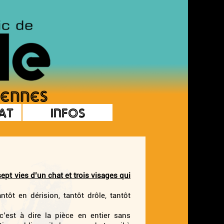
at
Infos
t vies d’un chat et trois visages qui
tôt en dérision, tantôt drôle, tantôt
’est à dire la pièce en entier sans