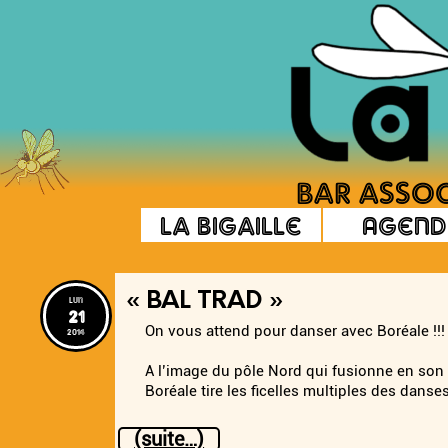
La Bigaille
Agend
« BAL TRAD »
lun
21
On vous attend pour danser avec Boréale !!!
2014
A l’image du pôle Nord qui fusionne en son 
Boréale tire les ficelles multiples des dan
(suite…)