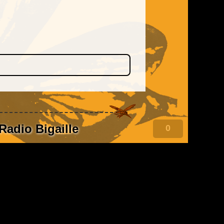
Radio Bigaille
0