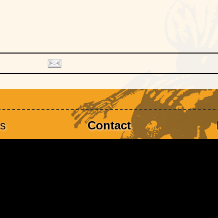
es
Contact