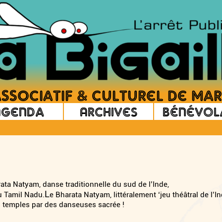
Agenda
Archives
Bénévol
arata Natyam, danse traditionnelle du sud de l’Inde,
L
u Tamil Nadu.
e Bharata Natyam, littéralement ‘jeu théâtral de
l’In
s temples par des danseuses sacrée !