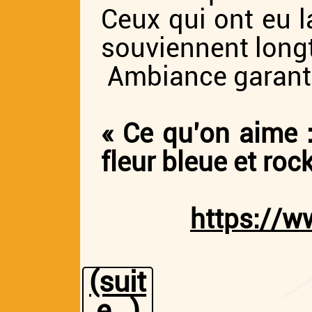
Ceux qui ont eu l
souviennent lon
Ambiance garant
« Ce qu’on aime 
fleur bleue et ro
https://w
(suit
e…)