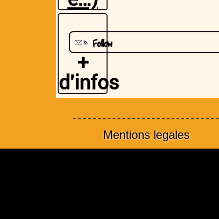
Follow
+
d'infos
Mentions legales