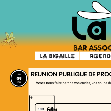
La Bigaille
Agend
REUNION PUBLIQUE DE P
jeu
09
2014
Venez nous faire part de vos envies, vos coups 
+
Follow