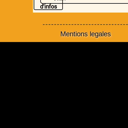
d'infos
Mentions legales