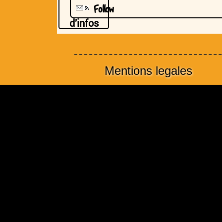
Follow
d'infos
Mentions legales