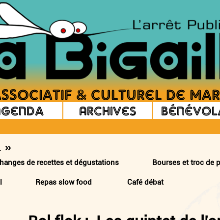
Agenda
Archives
Bénévol
 »
es de recettes et dégustations Bourses et troc de pla
 végétal Repas slow food Café débat A