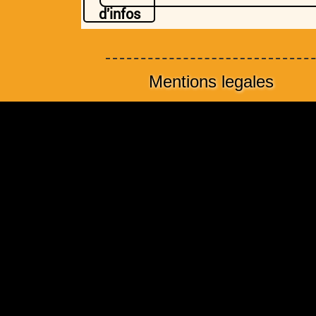
d'infos
Mentions legales