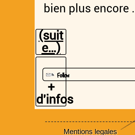
bien plus encore 
(suit
e…)
Follow
+
d'infos
Mentions legales