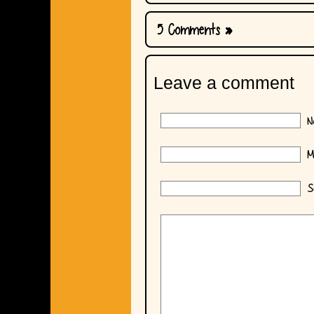
5 Comments
»
Leave a comment
No
Ma
Si