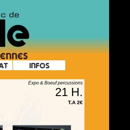
at
Infos
Expo & Boeuf percussions
21 H.
T.A 2€