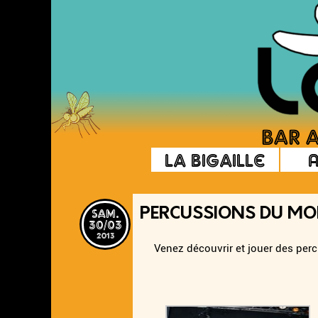
La Bigaille
sam.
PERCUSSIONS DU M
30/03
2013
Venez découvrir et jouer des per