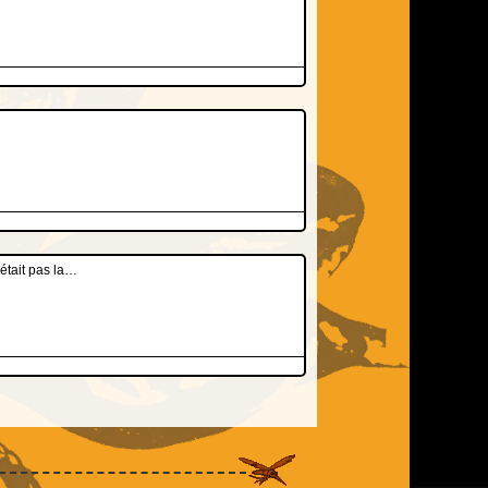
tait pas la…