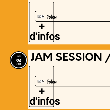
Follow
+
d'infos
JAM SESSION 
mer
06
2013
Follow
+
d'infos