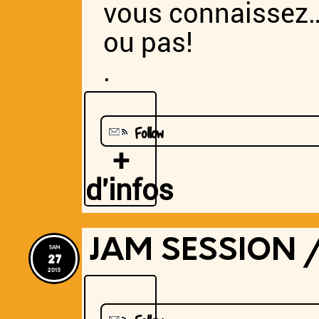
vous connaissez
ou pas!
.
Follow
+
d'infos
JAM SESSION 
sam
27
2013