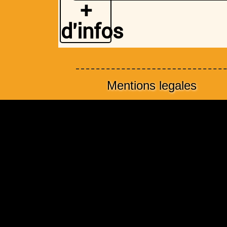
+
d'infos
Mentions legales