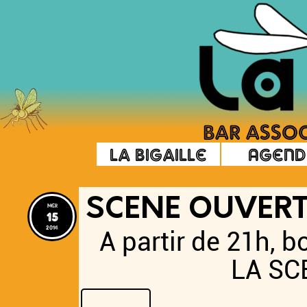
La Bigaille
Agend
SCENE OUVERT
mer
15
2014
A partir de 21h, 
LA SC