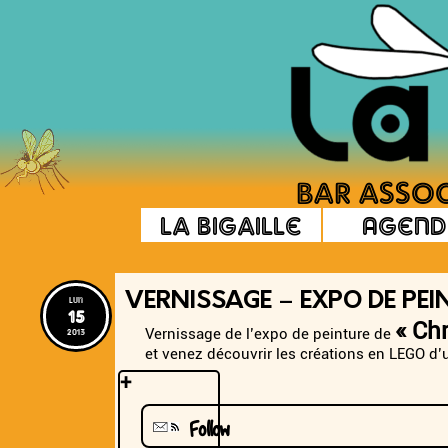
La Bigaille
Agend
VERNISSAGE – EXPO DE PEI
lun
15
« Ch
2013
Vernissage de l’expo de peinture de
et venez découvrir les créations en LEGO d’
+
Follow