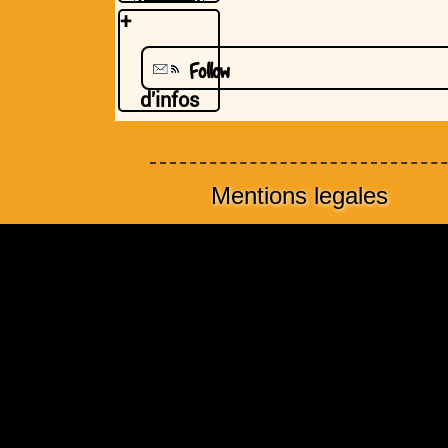
+
Follow
d'infos
Mentions legales